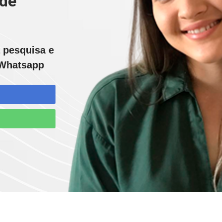
ade
 pesquisa e
 Whatsapp