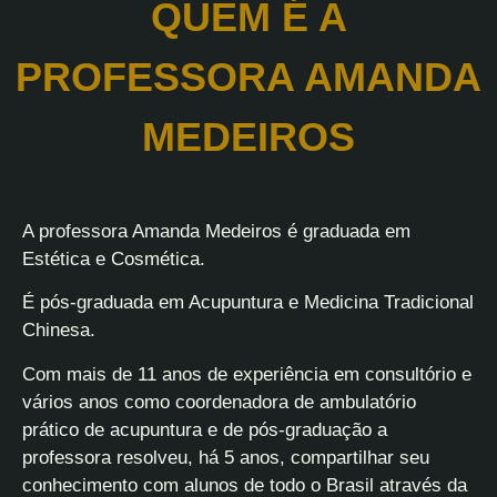
QUEM É A
PROFESSORA AMANDA
MEDEIROS
A professora Amanda Medeiros é graduada em
Estética e Cosmética.
É pós-graduada em Acupuntura e Medicina Tradicional
Chinesa.
Com mais de 11 anos de experiência em consultório e
vários anos como coordenadora de ambulatório
prático de acupuntura e de pós-graduação a
professora resolveu, há 5 anos, compartilhar seu
conhecimento com alunos de todo o Brasil através da