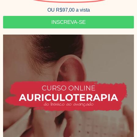
OU R$97,00 a vista
INSCREVA-SE